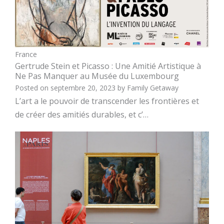
France
Gertrude Stein et Picasso : Une Amitié Artistique à
Ne Pas Manquer au Musée du Luxembourg
Posted on
septembre 20, 2023
by
Family Getaway
L’art a le pouvoir de transcender les frontières et
de créer des amitiés durables, et c’…