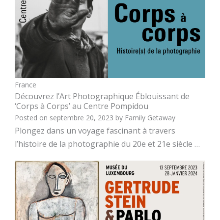
France
Découvrez l’Art Photographique Éblouissant de
‘Corps à Corps’ au Centre Pompidou
Posted on
septembre 20, 2023
by
Family Getaway
Plongez dans un voyage fascinant à travers
l’histoire de la photographie du 20e et 21e siècle …