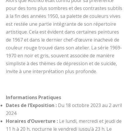
Alors que Rothko était connu pour sa préférence
pour des tons plus sombres et des contrastes subtils
à la fin des années 1950, sa palette de couleurs vives
est restée une partie intégrante de son répertoire
artistique. Cela est évident dans certaines peintures
de 1967 et dans le dernier chef-d’œuvre inachevé de
couleur rouge trouvé dans son atelier. La série 1969-
1970 en noir et gris, souvent associée de manière
simpliste à des thèmes de dépression et de suicide,
invite à une interprétation plus profonde.
Informations Pratiques
Dates de l’Exposition :
Du 18 octobre 2023 au 2 avril
2024
Horaires d’Ouverture :
Le lundi, mercredi et jeudi de
11 h à 20 h, nocturne le vendredi jusqu’à 23 h. Le