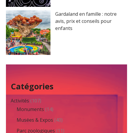
Gardaland en famille : notre
avis, prix et conseils pour
enfants
Catégories
Activités
(107)
Monuments
(14)
Musées & Expos
(40)
Parc zoologiques
(11)