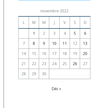
novembre 2022
L
M
M
J
V
S
D
1
2
3
4
5
6
7
8
9
10
11
12
13
14
15
16
17
18
19
20
21
22
23
24
25
26
27
28
29
30
Déc »