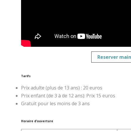
Reserver main
Tarifs
Prix adulte (plus de 13 ans) : 20 euros
Prix enfant (de 3 à de 12 ans): Prix 15 euros
Gratuit pour les moins de 3 ans
Horaire d’ouverture