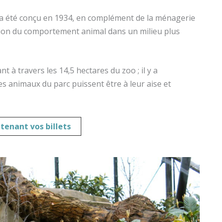
o a été conçu en 1934, en complément de la ménagerie
vation du comportement animal dans un milieu plus
 à travers les 14,5 hectares du zoo ; il y a
s animaux du parc puissent être à leur aise et
tenant vos billets