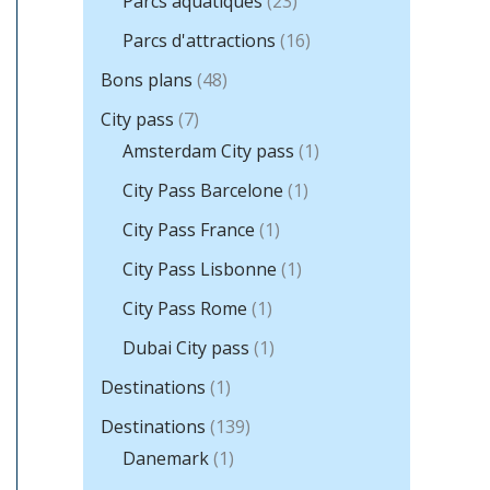
Parcs aquatiques
(23)
Parcs d'attractions
(16)
Bons plans
(48)
City pass
(7)
Amsterdam City pass
(1)
City Pass Barcelone
(1)
City Pass France
(1)
City Pass Lisbonne
(1)
City Pass Rome
(1)
Dubai City pass
(1)
Destinations
(1)
Destinations
(139)
Danemark
(1)