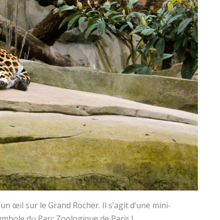
n œil sur le Grand Rocher. Il s’agit d’une mini-
symbole du Parc Zoologique de Paris !