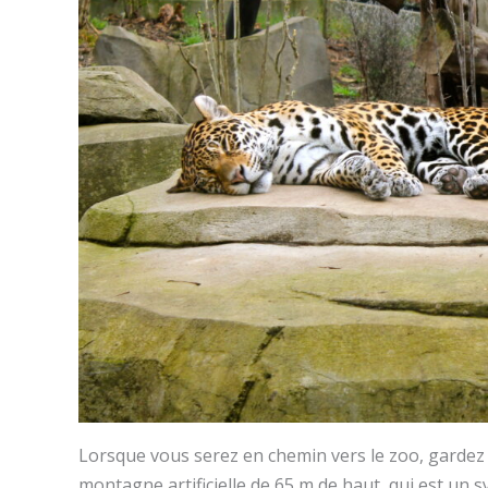
Lorsque vous serez en chemin vers le zoo, gardez u
montagne artificielle de 65 m de haut, qui est un 