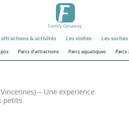
 attractions & activités
Les visites
Les sorties
xpos
Parcs d’attractions
Parcs aquatiques
Parcs
 Vincennes) – Une experience
 petits