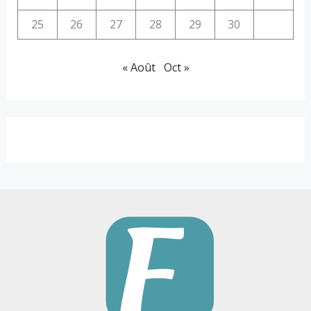
25
26
27
28
29
30
« Août
Oct »