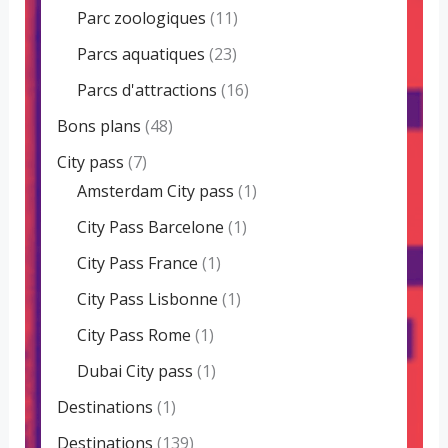
Parc zoologiques
(11)
Parcs aquatiques
(23)
Parcs d'attractions
(16)
Bons plans
(48)
City pass
(7)
Amsterdam City pass
(1)
City Pass Barcelone
(1)
City Pass France
(1)
City Pass Lisbonne
(1)
City Pass Rome
(1)
Dubai City pass
(1)
Destinations
(1)
Destinations
(139)