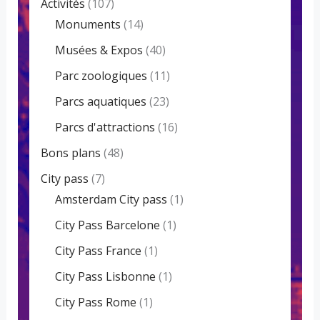
Activités
(107)
Monuments
(14)
Musées & Expos
(40)
Parc zoologiques
(11)
Parcs aquatiques
(23)
Parcs d'attractions
(16)
Bons plans
(48)
City pass
(7)
Amsterdam City pass
(1)
City Pass Barcelone
(1)
City Pass France
(1)
City Pass Lisbonne
(1)
City Pass Rome
(1)