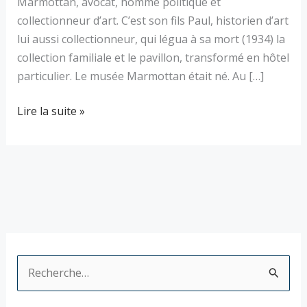
Marmottan, avocat, homme politique et
collectionneur d’art. C’est son fils Paul, historien d’art
lui aussi collectionneur, qui légua à sa mort (1934) la
collection familiale et le pavillon, transformé en hôtel
particulier. Le musée Marmottan était né. Au […]
Lire la suite »
R
e