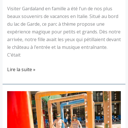
Visiter Gardaland en famille a été l’un de nos plus
beaux souvenirs de vacances en Italie. Situé au bord
du lac de Garde, ce parc à thème propose une
expérience magique pour petits et grands. Dès notre
arrivée, notre fille avait les yeux qui pétillaient devant
le château à l’entrée et la musique entraînante.
C’était
Lire la suite »
Caravelle
Waterpark
en
famille
: