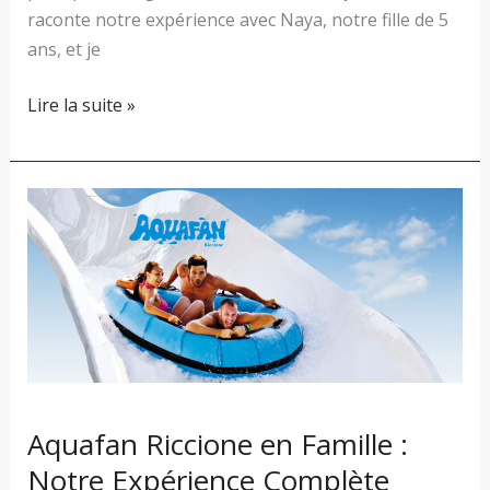
raconte notre expérience avec Naya, notre fille de 5
ans, et je
Lire la suite »
Aquafan
Riccione
en
Famille
:
Notre
Expérience
Complète
Aquafan Riccione en Famille :
Notre Expérience Complète