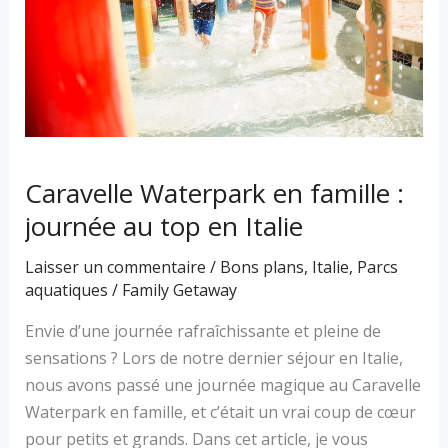
journée
au
top
en
Italie
Caravelle Waterpark en famille :
journée au top en Italie
Laisser un commentaire
/
Bons plans
,
Italie
,
Parcs
aquatiques
/
Family Getaway
Envie d’une journée rafraîchissante et pleine de
sensations ? Lors de notre dernier séjour en Italie,
nous avons passé une journée magique au Caravelle
Waterpark en famille, et c’était un vrai coup de cœur
pour petits et grands. Dans cet article, je vous