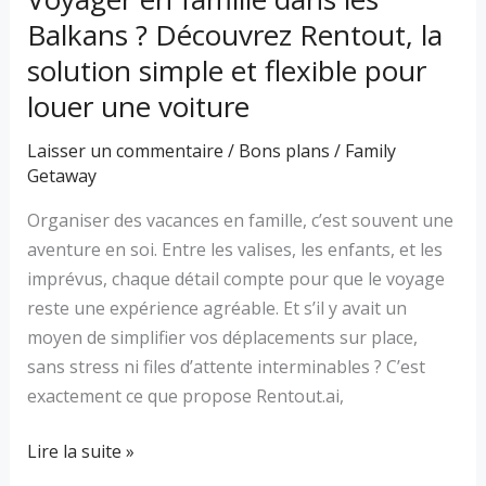
simple
Balkans ? Découvrez Rentout, la
et
flexible
solution simple et flexible pour
pour
louer une voiture
louer
une
Laisser un commentaire
/
Bons plans
/
Family
Getaway
voiture
Organiser des vacances en famille, c’est souvent une
aventure en soi. Entre les valises, les enfants, et les
imprévus, chaque détail compte pour que le voyage
reste une expérience agréable. Et s’il y avait un
moyen de simplifier vos déplacements sur place,
sans stress ni files d’attente interminables ? C’est
exactement ce que propose Rentout.ai,
Lire la suite »