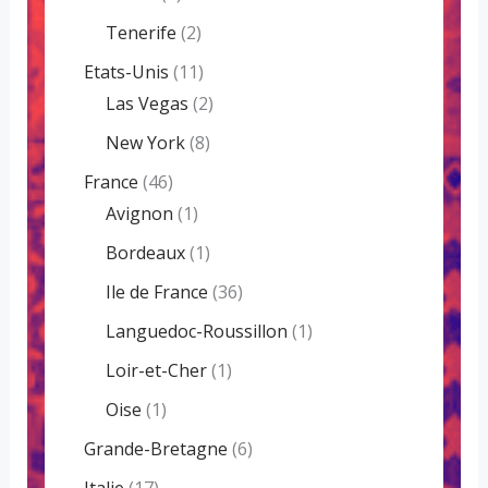
Tenerife
(2)
Etats-Unis
(11)
Las Vegas
(2)
New York
(8)
France
(46)
Avignon
(1)
Bordeaux
(1)
Ile de France
(36)
Languedoc-Roussillon
(1)
Loir-et-Cher
(1)
Oise
(1)
Grande-Bretagne
(6)
Italie
(17)