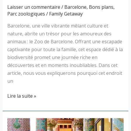
Laisser un commentaire
/
Barcelone
,
Bons plans
,
Parc zoologiques
/
Family Getaway
Barcelone, une ville vibrante mêlant culture et
nature, abrite un trésor pour les amoureux des
animaux : le Zoo de Barcelone. Offrant une escapade
captivante pour toute la famille, cet espace dédié à la
biodiversité promet une journée riche en
découvertes et en moments inoubliables. Dans cet
article, nous vous expliquerons pourquoi cet endroit
un
Lire la suite »
Palau
de