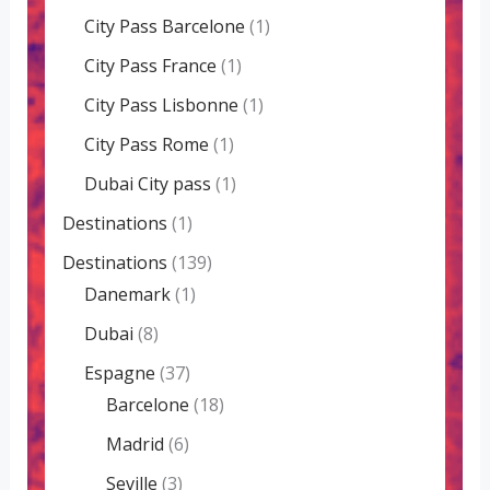
City Pass Barcelone
(1)
City Pass France
(1)
City Pass Lisbonne
(1)
City Pass Rome
(1)
Dubai City pass
(1)
Destinations
(1)
Destinations
(139)
Danemark
(1)
Dubai
(8)
Espagne
(37)
Barcelone
(18)
Madrid
(6)
Seville
(3)