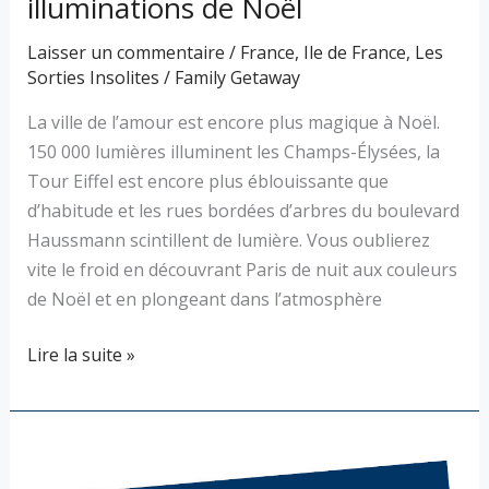
illuminations de Noël
Laisser un commentaire
/
France
,
Ile de France
,
Les
Sorties Insolites
/
Family Getaway
La ville de l’amour est encore plus magique à Noël.
150 000 lumières illuminent les Champs-Élysées, la
Tour Eiffel est encore plus éblouissante que
d’habitude et les rues bordées d’arbres du boulevard
Haussmann scintillent de lumière. Vous oublierez
vite le froid en découvrant Paris de nuit aux couleurs
de Noël et en plongeant dans l’atmosphère
Lire la suite »
Code
Promo