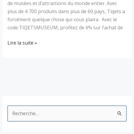
de musées et d’attractions du monde entier. Avec
plus de 4 700 produits dans plus de 60 pays, Tiqets a
forcément quelque chose qui vous plaira. Avec le
code TIQETSMUSEUM, profitez de 6% sur l’achat de
Lire la suite »
R
e
c