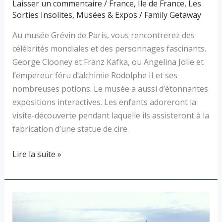
Laisser un commentaire
/
France
,
Ile de France
,
Les
Sorties Insolites
,
Musées & Expos
/
Family Getaway
Au musée Grévin de Paris, vous rencontrerez des
célébrités mondiales et des personnages fascinants.
George Clooney et Franz Kafka, ou Angelina Jolie et
l’empereur féru d’alchimie Rodolphe II et ses
nombreuses potions. Le musée a aussi d’étonnantes
expositions interactives. Les enfants adoreront la
visite-découverte pendant laquelle ils assisteront à la
fabrication d’une statue de cire.
Lire la suite »
Le
Château