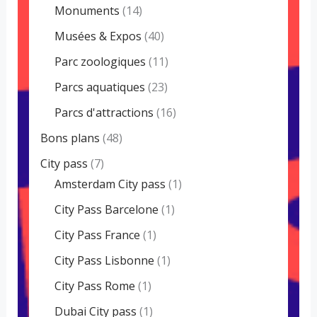
Monuments
(14)
Musées & Expos
(40)
Parc zoologiques
(11)
Parcs aquatiques
(23)
Parcs d'attractions
(16)
Bons plans
(48)
City pass
(7)
Amsterdam City pass
(1)
City Pass Barcelone
(1)
City Pass France
(1)
City Pass Lisbonne
(1)
City Pass Rome
(1)
Dubai City pass
(1)