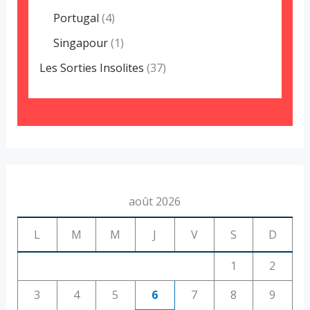
Portugal
(4)
Singapour
(1)
Les Sorties Insolites
(37)
août 2026
L
M
M
J
V
S
D
1
2
3
4
5
6
7
8
9