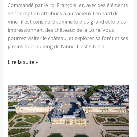
Commandé par le roi François Ier, avec des éléments
de conception attribués à au fameux Léonard de
Vinci, il est considéré comme le plus grand et le plus
impressionnant des châteaux de la Loire. Vous
pourrez visiter le château, et explorer sa forêt et ses
jardins tout au long de l’anné. Il est situé à
Lire la suite »
Le
Château
de
Versailles
–
Visitez