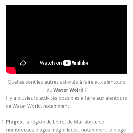
Quelles sont les autres activités à faire aux alentours
du
Water Wolrd
?
Il y a plusieurs activités possibles à faire aux alentours
de Water World, notamment :
Plages
: la région de Lloret de Mar abrite de
nombreuses plages magnifiques, notamment la plage