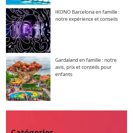
r
IKONO Barcelona en famille :
notre expérience et conseils
:
Gardaland en famille : notre
avis, prix et conseils pour
enfants
Catégories