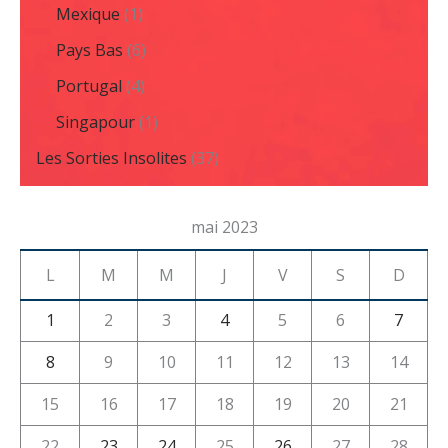
Mexique
(1)
Pays Bas
(6)
Portugal
(4)
Singapour
(1)
Les Sorties Insolites
(37)
mai 2023
L
M
M
J
V
S
D
1
2
3
4
5
6
7
8
9
10
11
12
13
14
15
16
17
18
19
20
21
22
23
24
25
26
27
28