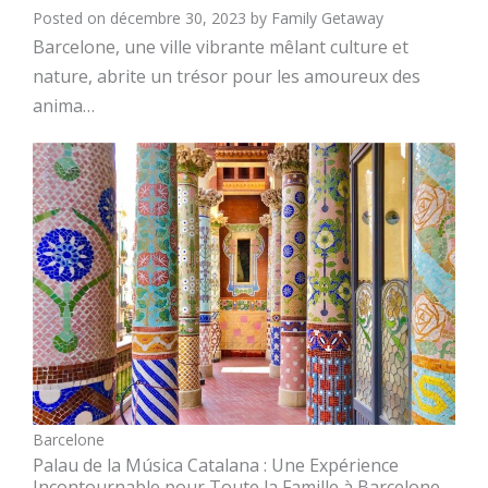
Posted on
décembre 30, 2023
by
Family Getaway
Barcelone, une ville vibrante mêlant culture et
nature, abrite un trésor pour les amoureux des
anima…
Barcelone
Palau de la Música Catalana : Une Expérience
Incontournable pour Toute la Famille à Barcelone