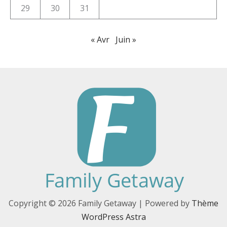
29
30
31
« Avr
Juin »
Copyright © 2026 Family Getaway | Powered by
Thème
WordPress Astra