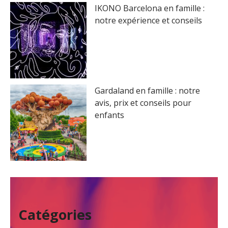
r
IKONO Barcelona en famille :
notre expérience et conseils
:
Gardaland en famille : notre
avis, prix et conseils pour
enfants
Catégories