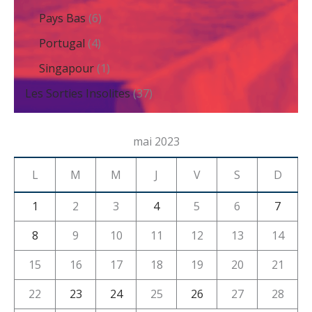
Pays Bas
(6)
Portugal
(4)
Singapour
(1)
Les Sorties Insolites
(37)
mai 2023
L
M
M
J
V
S
D
1
2
3
4
5
6
7
8
9
10
11
12
13
14
15
16
17
18
19
20
21
22
23
24
25
26
27
28