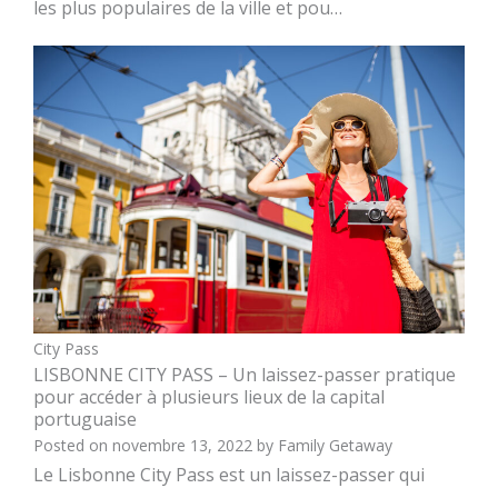
les plus populaires de la ville et pou…
City Pass
LISBONNE CITY PASS – Un laissez-passer pratique
pour accéder à plusieurs lieux de la capital
portuguaise
Posted on
novembre 13, 2022
by
Family Getaway
Le Lisbonne City Pass est un laissez-passer qui